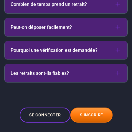
Combien de temps prend un retrait?
une méthode et confirmer la demande.
Le délai varie généralement entre 24 heures et
Peut-on déposer facilement?
несколько jours selon la méthode et la vérification.
Oui, les dépôts sont généralement simples et rapides
Pourquoi une vérification est demandée?
via plusieurs méthodes de paiement.
La vérification permet de sécuriser les transactions et
Les retraits sont-ils fiables?
de confirmer l’identité du joueur.
Ils peuvent être fiables si les conditions sont
respectées et le compte correctement vérifié.
SE CONNECTER
S INSCRIRE