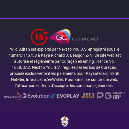
Wild Sultan est exploité par Next to You B.V, enregistré sous le
numéro 145738 à Kaya Richard J. Beaujon Z/N. Ce site web est
autorisé et réglementé par Curaçao eGaming, licence No.
1668/JAZ. Next to You B.V., régulée par les lois de Curaçao,
procède exclusivement les paiements pour Paysafecard, Skrill,
Neteller, Interac et eZeeWallet. Pour s'inscrire sur ce site web,
l'utilisateur est tenu d'accepter les conditions générales.