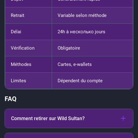
Retrait
Variable selon méthode
Délai
24h à несколько jours
Vérification
Obligatoire
Méthodes
Cartes, e-wallets
Limites
Dépendent du compte
FAQ
Comment retirer sur Wild Sultan?
Il suffit de se rendre dans la section retrait, choisir