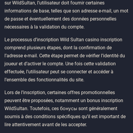
sur WildSultan, l’utilisateur doit fournir certaines
informations de base, telles que son adresse e-mail, un mot
de passe et éventuellement des données personnelles
nécessaires à la validation du compte.
Le processus d’inscription Wild Sultan casino inscription
comprend plusieurs étapes, dont la confirmation de
l’adresse e-mail. Cette étape permet de vérifier l’identité du
joueur et d’activer le compte. Une fois cette validation
effectuée, l’utilisateur peut se connecter et accéder à
l’ensemble des fonctionnalités du site.
Lors de l’inscription, certaines offres promotionnelles
peuvent être proposées, notamment un bonus inscription
WildSultan. Toutefois, ces бонусы sont généralement
soumis à des conditions spécifiques qu’il est important de
lire attentivement avant de les accepter.