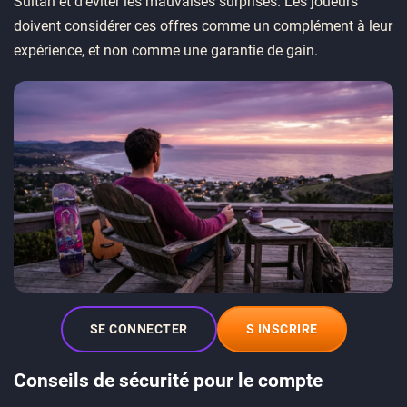
Sultan et d’éviter les mauvaises surprises. Les joueurs
doivent considérer ces offres comme un complément à leur
expérience, et non comme une garantie de gain.
SE CONNECTER
S INSCRIRE
Conseils de sécurité pour le compte