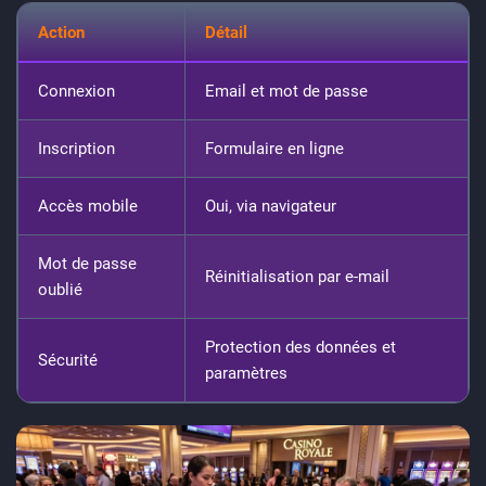
Action
Détail
Connexion
Email et mot de passe
Inscription
Formulaire en ligne
Accès mobile
Oui, via navigateur
Mot de passe
Réinitialisation par e-mail
oublié
Protection des données et
Sécurité
paramètres