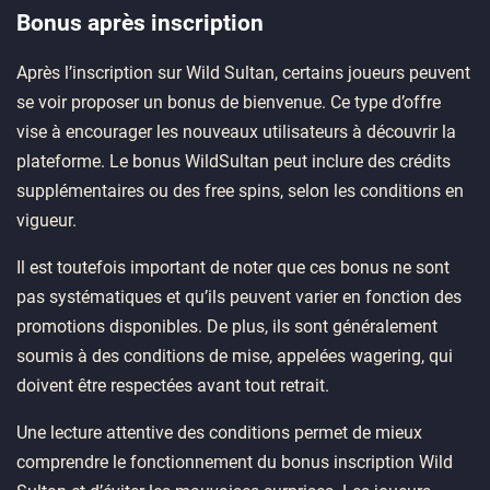
Bonus après inscription
Après l’inscription sur Wild Sultan, certains joueurs peuvent
se voir proposer un bonus de bienvenue. Ce type d’offre
vise à encourager les nouveaux utilisateurs à découvrir la
plateforme. Le bonus WildSultan peut inclure des crédits
supplémentaires ou des free spins, selon les conditions en
vigueur.
Il est toutefois important de noter que ces bonus ne sont
pas systématiques et qu’ils peuvent varier en fonction des
promotions disponibles. De plus, ils sont généralement
soumis à des conditions de mise, appelées wagering, qui
doivent être respectées avant tout retrait.
Une lecture attentive des conditions permet de mieux
comprendre le fonctionnement du bonus inscription Wild