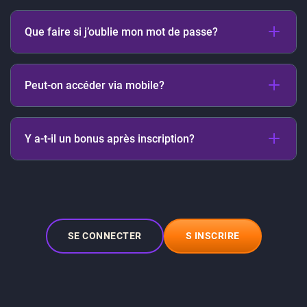
Oui, l’inscription se fait en quelques étapes via un
Que faire si j’oublie mon mot de passe?
formulaire en ligne.
Une option de réinitialisation permet de créer un
Peut-on accéder via mobile?
nouveau mot de passe via e-mail.
Oui, le casino est accessible sur smartphone via une
Y a-t-il un bonus après inscription?
version mobile optimisée.
Certaines offres peuvent être proposées, mais elles
sont soumises à des conditions spécifiques.
SE CONNECTER
S INSCRIRE