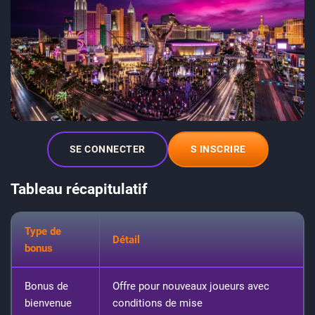
SE CONNECTER
S INSCRIRE
Tableau récapitulatif
Type de
Détail
bonus
Bonus de
Offre pour nouveaux joueurs avec
bienvenue
conditions de mise