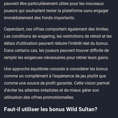
peuvent être particulièrement utiles pour les nouveaux
joueurs qui souhaitent tester la plateforme sans engager
immédiatement des fonds importants.
Cependant, ces offres comportent également des limites.
Les conditions de wagering, les restrictions de retrait et les
délais d’utilisation peuvent réduire l’intérêt réel du bonus.
Dans certains cas, les joueurs peuvent trouver difficile de
remplir les exigences nécessaires pour retirer leurs gains.
Une approche équilibrée consiste à considérer les bonus
comme un complément à l’expérience de jeu plutôt que
comme une source de profit garantie. Cette vision permet
d’éviter les attentes irréalistes et de mieux gérer son
utilisation des offres promotionnelles.
Faut-il utiliser les bonus Wild Sultan?