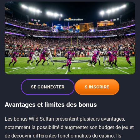
SE CONNECTER
S INSCRIRE
Avantages et limites des bonus
Les bonus Wild Sultan présentent plusieurs avantages,
notamment la possibilité d’augmenter son budget de jeu et
de découvrir différentes fonctionnalités du casino. Ils