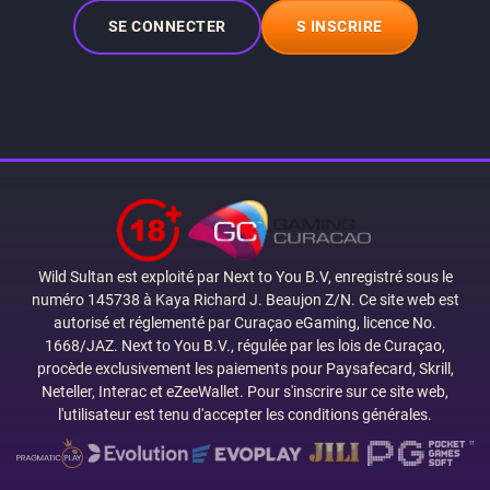
SE CONNECTER
S INSCRIRE
Wild Sultan est exploité par Next to You B.V, enregistré sous le
numéro 145738 à Kaya Richard J. Beaujon Z/N. Ce site web est
autorisé et réglementé par Curaçao eGaming, licence No.
1668/JAZ. Next to You B.V., régulée par les lois de Curaçao,
procède exclusivement les paiements pour Paysafecard, Skrill,
Neteller, Interac et eZeeWallet. Pour s'inscrire sur ce site web,
l'utilisateur est tenu d'accepter les conditions générales.