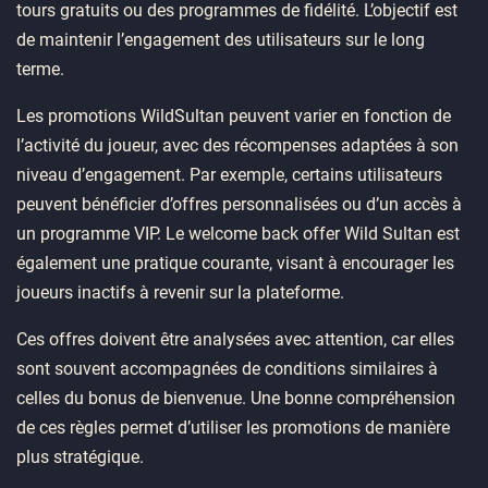
tours gratuits ou des programmes de fidélité. L’objectif est
de maintenir l’engagement des utilisateurs sur le long
terme.
Les promotions WildSultan peuvent varier en fonction de
l’activité du joueur, avec des récompenses adaptées à son
niveau d’engagement. Par exemple, certains utilisateurs
peuvent bénéficier d’offres personnalisées ou d’un accès à
un programme VIP. Le welcome back offer Wild Sultan est
également une pratique courante, visant à encourager les
joueurs inactifs à revenir sur la plateforme.
Ces offres doivent être analysées avec attention, car elles
sont souvent accompagnées de conditions similaires à
celles du bonus de bienvenue. Une bonne compréhension
de ces règles permet d’utiliser les promotions de manière
plus stratégique.