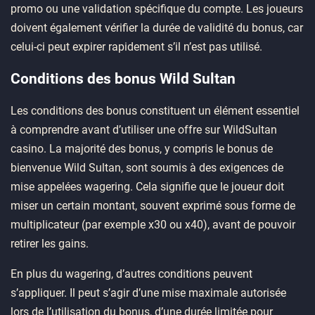
promo ou une validation spécifique du compte. Les joueurs
doivent également vérifier la durée de validité du bonus, car
celui-ci peut expirer rapidement s’il n’est pas utilisé.
Conditions des bonus Wild Sultan
Les conditions des bonus constituent un élément essentiel
à comprendre avant d’utiliser une offre sur WildSultan
casino. La majorité des bonus, y compris le bonus de
bienvenue Wild Sultan, sont soumis à des exigences de
mise appelées wagering. Cela signifie que le joueur doit
miser un certain montant, souvent exprimé sous forme de
multiplicateur (par exemple x30 ou x40), avant de pouvoir
retirer les gains.
En plus du wagering, d’autres conditions peuvent
s’appliquer. Il peut s’agir d’une mise maximale autorisée
lors de l’utilisation du bonus, d’une durée limitée pour