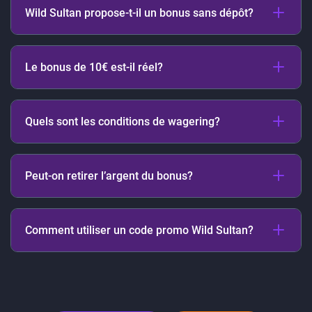
Wild Sultan propose-t-il un bonus sans dépôt?
Oui, certaines offres sans dépôt peuvent être
Le bonus de 10€ est-il réel?
disponibles, mais elles sont généralement soumises
à des conditions strictes.
Le bonus de 10€ peut exister dans certaines
Quels sont les conditions de wagering?
promotions, mais il est souvent accompagné de
limitations et d’exigences de mise.
Les conditions de wagering varient selon l’offre, mais
Peut-on retirer l’argent du bonus?
elles se situent généralement entre x30 et x50.
Oui, mais uniquement après avoir respecté toutes les
Comment utiliser un code promo Wild Sultan?
conditions associées au bonus.
Le code promo doit être saisi lors de l’inscription ou
du dépôt, si l’offre le nécessite.