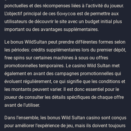
ponctuelles et des récompenses liées à l’activité du joueur.
L’objectif principal de ces бонусов est de permettre aux
utilisateurs de découvrir le site avec un budget initial plus
important ou des avantages supplémentaires.
Le bonus WildSultan peut prendre différentes formes selon
les périodes: crédits supplémentaires lors du premier dépôt,
free spins sur certaines machines à sous ou offres
promotionnelles temporaires. Le casino Wild Sultan met
également en avant des campagnes promotionnelles qui
évoluent régulièrement, ce qui signifie que les conditions et
les montants peuvent varier. Il est donc essentiel pour le
joueur de consulter les détails spécifiques de chaque offre
avant de l’utiliser.
Dans l’ensemble, les bonus Wild Sultan casino sont conçus
pour améliorer l’expérience de jeu, mais ils doivent toujours